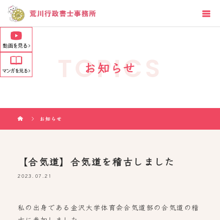
TOPICS
お知らせ
お知らせ
【合気道】合気道を稽古しました
2023.07.21
私の出身である金沢大学体育会合気道部の合気道の稽
古に参加しました。