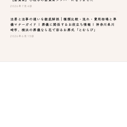
2026年7月4日
法要と法事の違いを徹底解説｜種類比較・流れ・費用相場と準
備マナーガイド | 葬儀に関係するお役立ち情報 | 神奈川県川
崎市、横浜の葬儀なら花で彩るお葬式「とむらび」
2026年6月15日