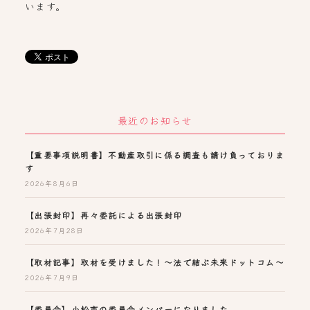
います。
最近のお知らせ
【重要事項説明書】不動産取引に係る調査も請け負っておりま
す
2026年8月6日
【出張封印】再々委託による出張封印
2026年7月28日
【取材記事】取材を受けました！～法で結ぶ未来ドットコム～
2026年7月9日
【委員会】小松市の委員会メンバーになりました