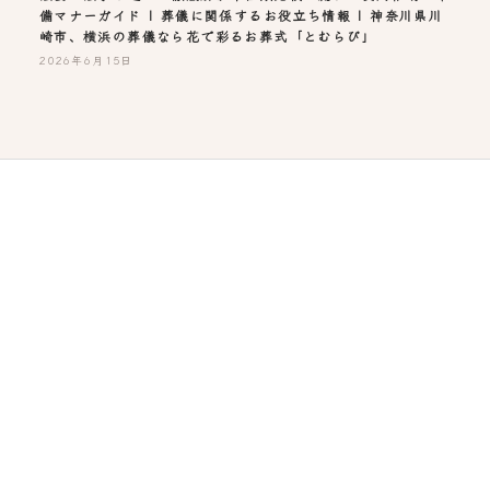
備マナーガイド | 葬儀に関係するお役立ち情報 | 神奈川県川
崎市、横浜の葬儀なら花で彩るお葬式「とむらび」
2026年6月15日