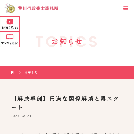
TOPICS
お知らせ
お知らせ
【解決事例】円満な関係解消と再スタ
ート
2024.06.21