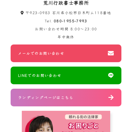
荒川行政書士事務所
〒923-0983 石川県小松市日末町ム118番地
Tel.
080-1955-7993
お問い合わせ時間
8:00～23:00
年中無休
メールでのお問い合わせ
LINEでのお問い合わせ
ランディングページはこちら