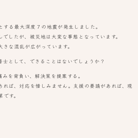
源とする最大深度７の地震が発生しました。
んでしたが、被災地は大変な事態となっています。
大きな混乱が広がっています。
書士として、できることはないでしょうか？
痛みを背負い、解決策を提案する。
あれば、対応を惜しみません。支援の要請があれば、現
第です。