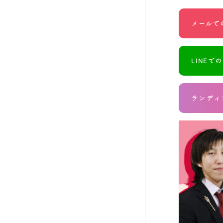
メールで
LINEで
ランディ