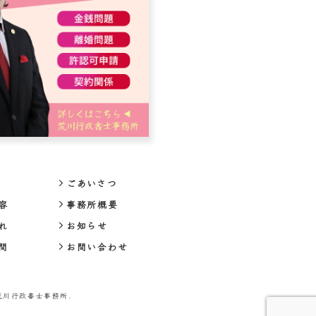
ごあいさつ
容
事務所概要
れ
お知らせ
問
お問い合わせ
© 荒川行政書士事務所.