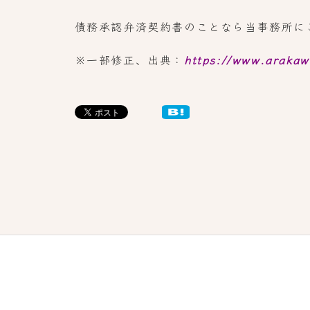
債務承認弁済契約書のことなら当事務所に
※一部修正、出典：
https://www.araka