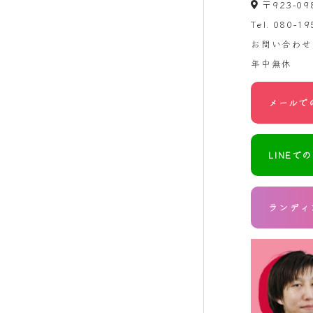
〒923-0
Tel.
080-19
お問い合わせ
年中無休
メールで
LINEで
ランディ