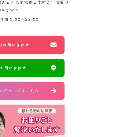
983 石川県小松市日末町ム118番地
55-7993
時間
8:00～23:00
のお問い合わせ
のお問い合わせ
ングページはこちら