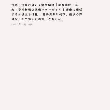
法要と法事の違いを徹底解説｜種類比較・流
れ・費用相場と準備マナーガイド | 葬儀に関係
するお役立ち情報 | 神奈川県川崎市、横浜の葬
儀なら花で彩るお葬式「とむらび」
2026年6月15日