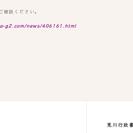
ご相談ください。
wa-g2.com/news/406161.html
荒川行政