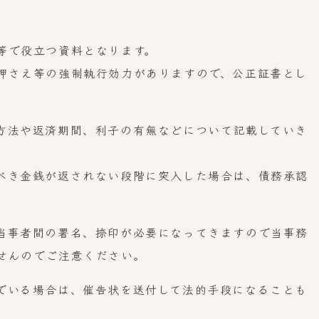
等で役立つ資料となります。
押さえ等の強制執行効力がありますので、公正証書とし
方法や返済期間、利子の有無などについて記載していき
べき金銭が返されない段階に突入した場合は、債務承認
当事者間の署名、捺印が必要になってきますので当事務
せんのでご注意ください。
でいる場合は、催告状を送付して法的手段になることも