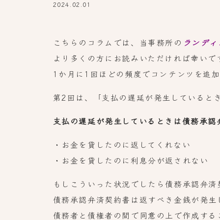
2024.02.01
こちらのコラムでは、当事務所の
ランディ
より多くの方にお読みいただければ幸いで
1か月に1回ほどの頻度でコンテンツを追加
第2回は、「支払の遅延が発生していると
支払の遅延が発生しているときは債務承認
・お金を貸したのに返してくれない
・お金を貸したのに利息分が返されない
もしこういった状況でしたら債務承認弁済
債務承認弁済契約書は返すべき金銭が発生
債務者と債権者の間で同意の上で作成する