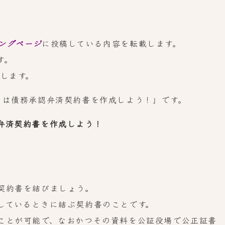
ングページ
に投稿している内容を転載します。
す。
します。
きは債務承認弁済契約書を作成しよう！」です。
弁済契約書を作成しよう！
契約書を結びましょう。
しているときに結ぶ契約書のことです。
ことが可能で、なおかつその資料を公証役場で公正証書