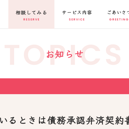
相談してみる
サービス内容
ごあいさ
TOPICS
お知らせ
いるときは債務承認弁済契約