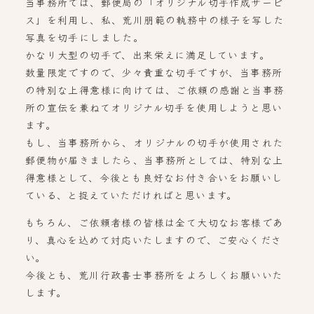
当事務所では、郵便局の「オリジナル切手作成サービ
ス」を利用し、私、荒川朋範の執務中の様子を写した
写真を切手にしました。
かなり大型の切手で、出来栄えに満足しています。
数量限定ですので、少々貴重な切手ですが、当事務所
の特別な上得意様に向けては、ご依頼の感謝と当事務
所の宣伝を兼ねてオリジナル切手を使用しようと思い
ます。
もし、当事務所から、オリジナルの切手が使用された
郵便物が届きましたら、当事務所としては、特別な上
得意様として、今後とも良好なお付き合いをお願いし
ている、と捉えていただければと思います。
もちろん、ご依頼者様の皆様は全て大切なお客様であ
り、真心を込めて対応いたしますので、ご安心くださ
い。
今後とも、荒川行政書士事務所をよろしくお願いいた
します。