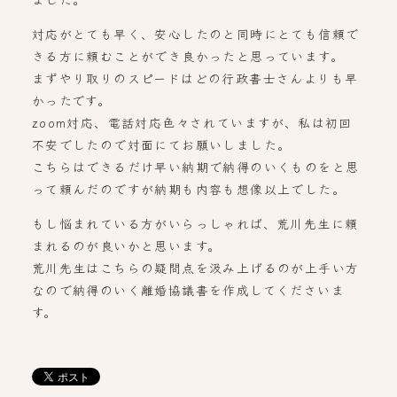
対応がとても早く、安心したのと同時にとても信頼で
きる方に頼むことができ良かったと思っています。
まずやり取りのスピードはどの行政書士さんよりも早
かったです。
zoom対応、電話対応色々されていますが、私は初回
不安でしたので対面にてお願いしました。
こちらはできるだけ早い納期で納得のいくものをと思
って頼んだのですが納期も内容も想像以上でした。
もし悩まれている方がいらっしゃれば、荒川先生に頼
まれるのが良いかと思います。
荒川先生はこちらの疑問点を汲み上げるのが上手い方
なので納得のいく離婚協議書を作成してくださいま
す。