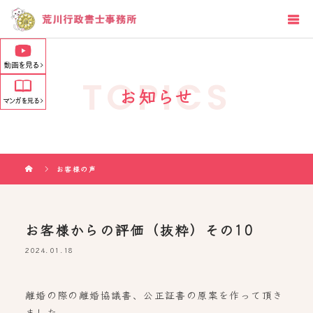
TOPICS
お知らせ
お客様の声
お客様からの評価（抜粋）その10
2024.01.18
離婚の際の離婚協議書、公正証書の原案を作って頂き
ました。