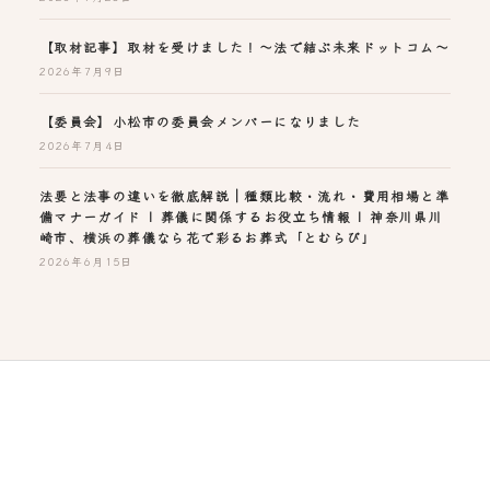
【取材記事】取材を受けました！～法で結ぶ未来ドットコム～
2026年7月9日
【委員会】小松市の委員会メンバーになりました
2026年7月4日
法要と法事の違いを徹底解説｜種類比較・流れ・費用相場と準
備マナーガイド | 葬儀に関係するお役立ち情報 | 神奈川県川
崎市、横浜の葬儀なら花で彩るお葬式「とむらび」
2026年6月15日