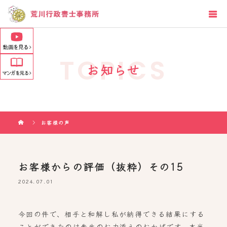
TOPICS
お知らせ
お客様の声
お客様からの評価（抜粋）その15
2024.07.01
今回の件で、相手と和解し私が納得できる結果にする
ことができたのは先生のお力添えのおかげです。本当