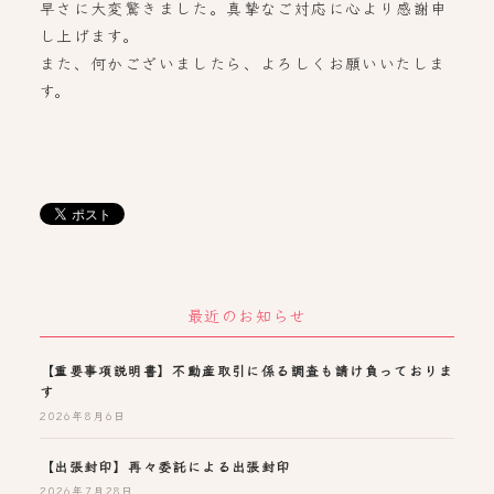
早さに大変驚きました。真摯なご対応に心より感謝申
し上げます。
また、何かございましたら、よろしくお願いいたしま
す。
最近のお知らせ
【重要事項説明書】不動産取引に係る調査も請け負っておりま
す
2026年8月6日
【出張封印】再々委託による出張封印
2026年7月28日