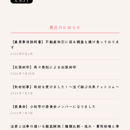
最近のお知らせ
【重要事項説明書】不動産取引に係る調査も請け負っておりま
す
2026年8月6日
【出張封印】再々委託による出張封印
2026年7月28日
【取材記事】取材を受けました！～法で結ぶ未来ドットコム～
2026年7月9日
【委員会】小松市の委員会メンバーになりました
2026年7月4日
法要と法事の違いを徹底解説｜種類比較・流れ・費用相場と準