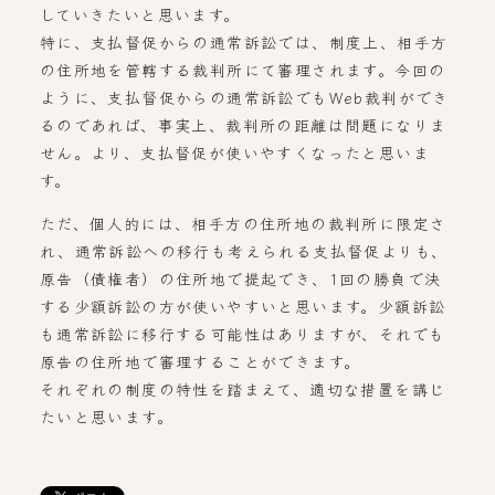
していきたいと思います。
特に、支払督促からの通常訴訟では、制度上、相手方
の住所地を管轄する裁判所にて審理されます。今回の
ように、支払督促からの通常訴訟でもWeb裁判ができ
るのであれば、事実上、裁判所の距離は問題になりま
せん。より、支払督促が使いやすくなったと思いま
す。
ただ、個人的には、相手方の住所地の裁判所に限定さ
れ、通常訴訟への移行も考えられる支払督促よりも、
原告（債権者）の住所地で提起でき、1回の勝負で決
する少額訴訟の方が使いやすいと思います。少額訴訟
も通常訴訟に移行する可能性はありますが、それでも
原告の住所地で審理することができます。
それぞれの制度の特性を踏まえて、適切な措置を講じ
たいと思います。