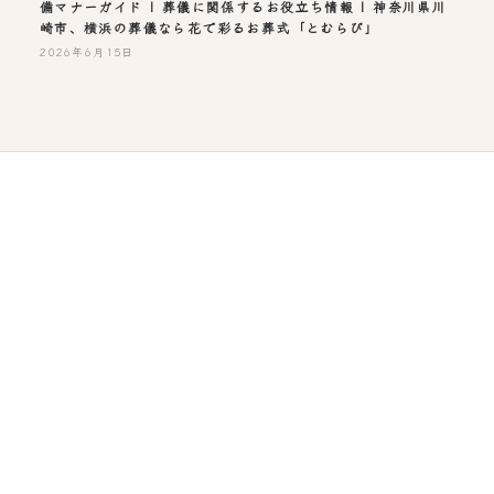
備マナーガイド | 葬儀に関係するお役立ち情報 | 神奈川県川
崎市、横浜の葬儀なら花で彩るお葬式「とむらび」
2026年6月15日