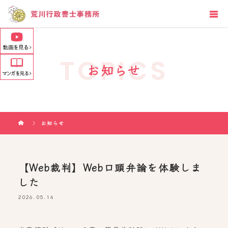
TOPICS
お知らせ
お知らせ
【Web裁判】Web口頭弁論を体験しま
した
2026.05.14