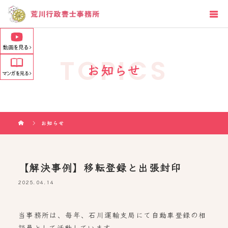
TOPICS
お知らせ
お知らせ
【解決事例】移転登録と出張封印
2025.04.14
当事務所は、毎年、石川運輸支局にて自動車登録の相
談員として活動しています。