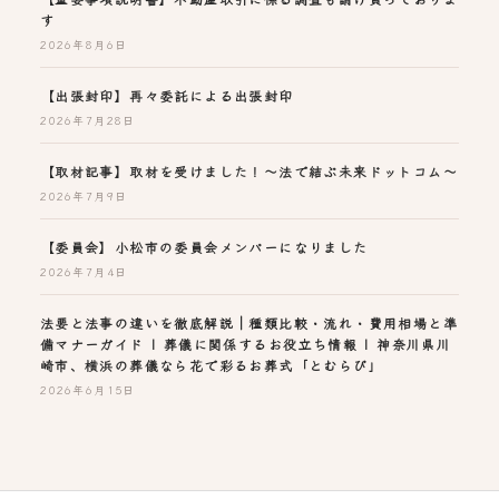
す
2026年8月6日
【出張封印】再々委託による出張封印
2026年7月28日
【取材記事】取材を受けました！～法で結ぶ未来ドットコム～
2026年7月9日
【委員会】小松市の委員会メンバーになりました
2026年7月4日
法要と法事の違いを徹底解説｜種類比較・流れ・費用相場と準
備マナーガイド | 葬儀に関係するお役立ち情報 | 神奈川県川
崎市、横浜の葬儀なら花で彩るお葬式「とむらび」
2026年6月15日