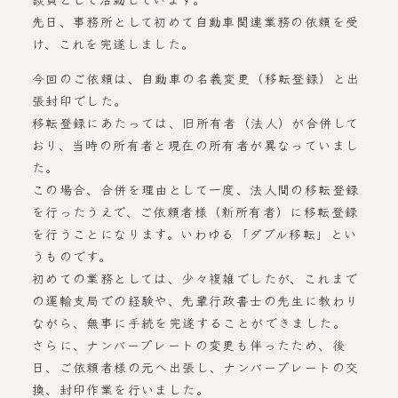
先日、事務所として初めて自動車関連業務の依頼を受
け、これを完遂しました。
今回のご依頼は、自動車の名義変更（移転登録）と出
張封印でした。
移転登録にあたっては、旧所有者（法人）が合併して
おり、当時の所有者と現在の所有者が異なっていまし
た。
この場合、合併を理由として一度、法人間の移転登録
を行ったうえで、ご依頼者様（新所有者）に移転登録
を行うことになります。いわゆる「ダブル移転」とい
うものです。
初めての業務としては、少々複雑でしたが、これまで
の運輸支局での経験や、先輩行政書士の先生に教わり
ながら、無事に手続を完遂することができました。
さらに、ナンバープレートの変更も伴ったため、後
日、ご依頼者様の元へ出張し、ナンバープレートの交
換、封印作業を行いました。