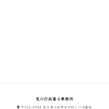
荒川行政書士事務所
〒923-0983 石川県小松市日末町ム118番地