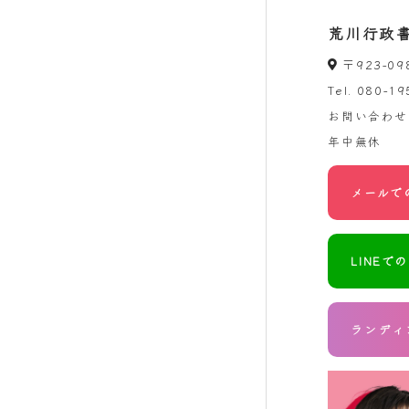
荒川行政
〒923-0
Tel.
080-19
お問い合わせ
年中無休
メールで
LINEで
ランディ