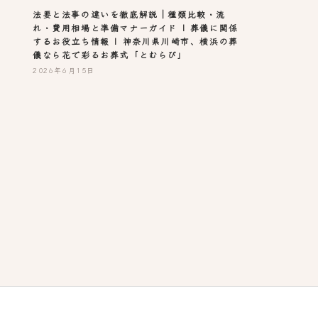
法要と法事の違いを徹底解説｜種類比較・流
れ・費用相場と準備マナーガイド | 葬儀に関係
するお役立ち情報 | 神奈川県川崎市、横浜の葬
儀なら花で彩るお葬式「とむらび」
2026年6月15日