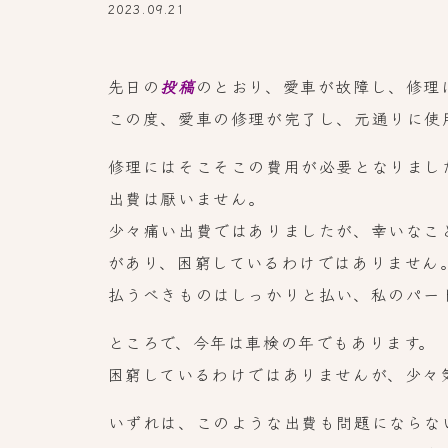
2023.09.21
先日の
投稿
のとおり、愛車が故障し、修理
この度、愛車の修理が完了し、元通りに使
修理にはそこそこの費用が必要となりまし
出費は厭いません。
少々痛い出費ではありましたが、幸いなこ
があり、困窮しているわけではありません
払うべきものはしっかりと払い、私のパー
ところで、今年は車検の年でもあります。
困窮しているわけではありませんが、少々
いずれは、このような出費も問題にならな