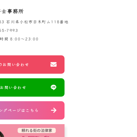
書士事務所
983 石川県小松市日末町ム118番地
55-7993
時間
8:00～23:00
のお問い合わせ
のお問い合わせ
ングページはこちら