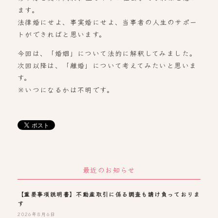
ます。
法律婚にせよ、事実婚にせよ、当事者の人生のサポー
トができればと思います。
今回は、「婚姻」について法的に解釈してみました。
次回以降は、「離婚」について考えてみたいと思いま
す。
※いつになるかは不明です。
最近のお知らせ
【重要事項説明書】不動産取引に係る調査も請け負っておりま
す
2026年8月6日