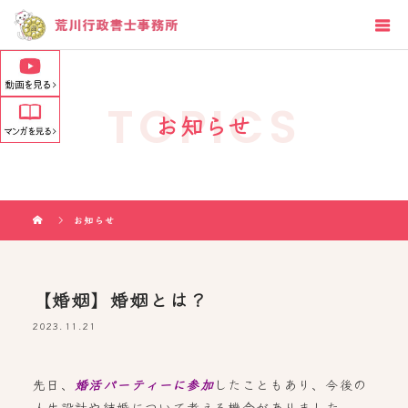
TOPICS
お知らせ
お知らせ
【婚姻】婚姻とは？
2023.11.21
先日、
婚活パーティーに参加
したこともあり、今後の
人生設計や結婚について考える機会がありました。