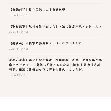
【出張封印】再々委託による出張封印
2026年7月28日
【取材記事】取材を受けました！～法で結ぶ未来ドットコム～
2026年7月9日
【委員会】小松市の委員会メンバーになりました
2026年7月4日
法要と法事の違いを徹底解説｜種類比較・流れ・費用相場と準
備マナーガイド | 葬儀に関係するお役立ち情報 | 神奈川県川
崎市、横浜の葬儀なら花で彩るお葬式「とむらび」
2026年6月15日